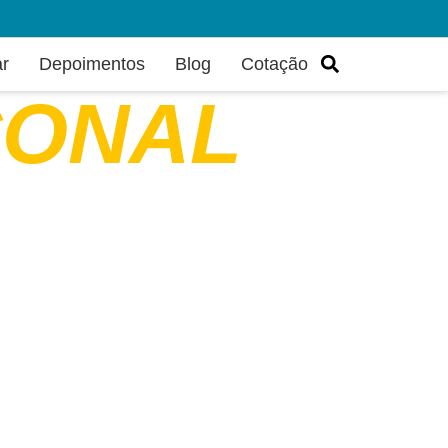
ar
Depoimentos
Blog
Cotação
CONAL
Couto.